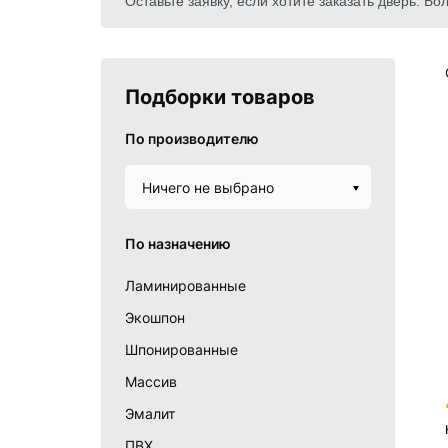
Оставьте заявку, если хотите заказать дверь. 
Подборки товаров
По производителю
Ничего не выбрано
По назначению
Ламинированные
Экошпон
Шпонированные
Массив
Эмалит
ПВХ