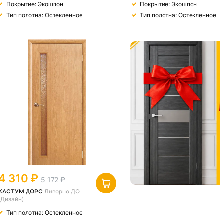
Покрытие: Экошпон
Покрытие: Экошпон
Тип полотна: Остекленное
Тип полотна: Остекленное
4 310
5 172
КАСТУМ ДОРС
Ливорно ДО
(Дизайн)
Тип полотна: Остекленное