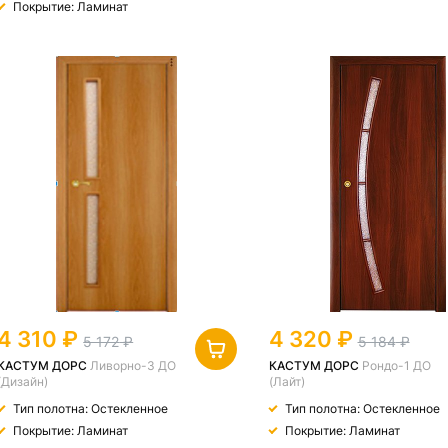
Покрытие: Ламинат
4 310
4 320
5 172
5 184
КАСТУМ ДОРС
Ливорно-3 ДО
КАСТУМ ДОРС
Рондо-1 ДО
(Дизайн)
(Лайт)
Тип полотна: Остекленное
Тип полотна: Остекленное
Покрытие: Ламинат
Покрытие: Ламинат