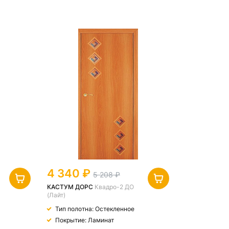
4 340
5 208
КАСТУМ ДОРС
Квадро-2 ДО
(Лайт)
Тип полотна: Остекленное
Покрытие: Ламинат