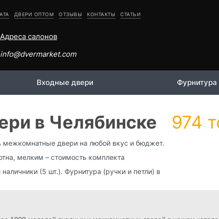
АТА
ДВЕРИ ОПТОМ
ОТЗЫВЫ
КОНТАКТЫ
СТАТЬИ
Адреса салонов
info@dvermarket.com
Входные двери
Фурнитура
ри в Челябинске
974 
ь межкомнатные двери на любой вкус и бюджет.
тна, мелким – стоимость комплекта
и наличники (5 шт.). Фурнитура (ручки и петли) в