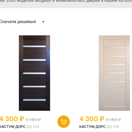
Более 1000 моделей входных и межкомнатных дверей в нашем катало
Сначала дешевые
4 300
4 300
5 160
5 160
КАСТУМ ДОРС
ДО 103
КАСТУМ ДОРС
ДО 106