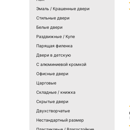
Эмаль / Крашенные двери
Стильные двери
Белые двери
Раздвижные / Купе
Парящая филенка
Двери в детскую
С алюминиевой кромкой
Офисные двери
Царговые
Складные / книжка
Скрытые двери
Двухстворчатые
Нестандартный размер
Пластиковые / Влагостойкие