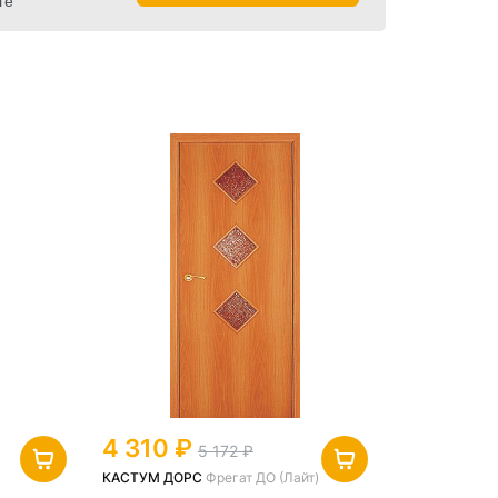
ге
4 310
5 172
КАСТУМ ДОРС
Фрегат ДО (Лайт)