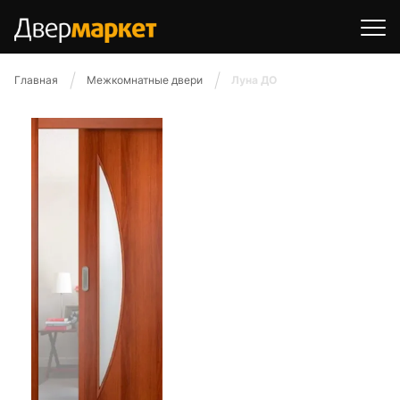
Главная
Межкомнатные двери
Луна ДО