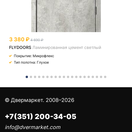
3 380
4 690
FLYDOORS
Ламинированная цемент светлый
Покрытие: Микрофлекс
Тип полотна: Глухое
© Двермаркет. 2008–2026
+7(351) 200-34-05
info@dvermarket.com