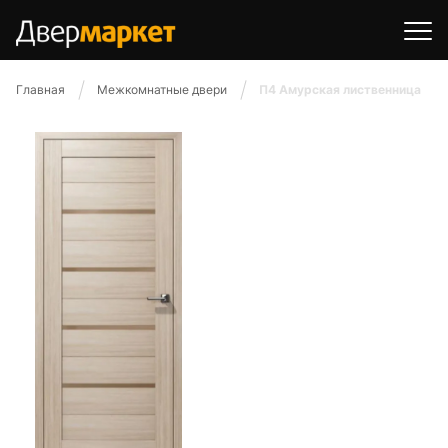
Главная
Межкомнатные двери
П4 Амурская лиственница