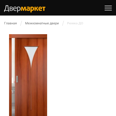
Главная
Межкомнатные двери
Рюмка ДО