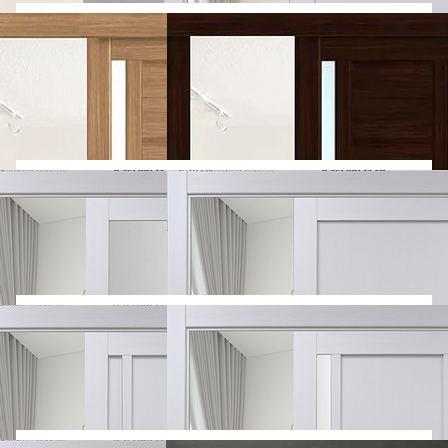
Покрытие: Экошпон
Тип полотна: Глухое
Тип полотна: Остекленное
5 480
5 730
6 576
6 876
ДВЕРЬ-КУПЕ
Лидман 206
ДВЕРЬ-КУПЕ
Турин
дуб мокко
506.12
Покрытие: Экошпон
Тип полотна: Остекленное
Тип полотна: Остекленное
Покрытие: Экошпон
5 730
5 730
6 876
6 876
ДВЕРЬ-КУПЕ
Турин 501.1
ДВЕРЬ-КУПЕ
Турин 501.2
Тип полотна: Глухое
Тип полотна: Остекленное
Покрытие: Экошпон
Покрытие: Экошпон
5 730
5 730
6 876
6 876
ДВЕРЬ-КУПЕ
Турин
ДВЕРЬ-КУПЕ
Турин
507.12
508.12