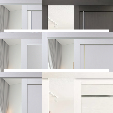
Тип полотна: Остекленное
Покрытие: Экошпон
Покрытие: Экошпон
6 080
6 080
7 296
7 296
ДВЕРЬ-КУПЕ
Лидман 203
ДВЕРЬ-КУПЕ
Лидман 203
дуб сантьяго
дуб мокко
Покрытие: Экошпон
Покрытие: Экошпон
Тип полотна: Остекленное
Тип полотна: Остекленное
6 740
6 740
8 088
8 088
ДВЕРЬ-КУПЕ
Турин
ДВЕРЬ-КУПЕ
Турин
502.21
502.11
Покрытие: Экошпон
Покрытие: Экошпон
7 730
7 730
9 276
9 276
ДВЕРЬ-КУПЕ
Турин
ДВЕРЬ-КУПЕ
Турин
522.111
522.212