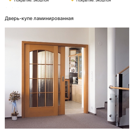
Покрытие: Экошпон
Покрытие: Экошпон
смолами.
Дверь-купе ламинированная