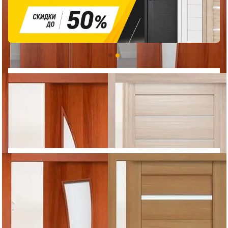
4 430
4 490
5 316
5 388
ДВЕРЬ-КУПЕ
Рюмка ДО
ДВЕРЬ-КУПЕ
Лагуна ДО
Покрытие: Ламинат
Покрытие: Ламинат
Тип полотна: Глухое
Тип полотна: Глухое