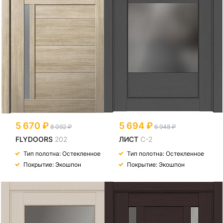
5 670
5 694
8 092
6 948
FLYDOORS
202
ЛИСТ
С-2
Тип полотна: Остекленное
Тип полотна: Остекленное
Покрытие: Экошпон
Покрытие: Экошпон