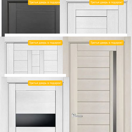
ЭКОГРАНД
14Х
ЭКОГРАНД
24Х
Третья дверь в подарок!
Третья дверь в подарок!
Тип полотна: Остекленное
Тип полотна: Остекленное
Покрытие: Экошпон
Покрытие: Экошпон
6 122
6 122
7 346
7 346
ЭКОГРАНД
5Х
ЭКОГРАНД
15Х
Третья дверь в подарок!
Третья дверь в подарок!
Тип полотна: Остекленное
Тип полотна: Остекленное
Покрытие: Экошпон
Покрытие: Экошпон
6 122
6 122
7 346
7 346
ЭКОГРАНД
10Х
ЭКОГРАНД
22Х
Третья дверь в подарок!
Тип полотна: Остекленное
Тип полотна: Остекленное
Покрытие: Экошпон
Покрытие: Экошпон
6 122
6 122
7 346
7 346
ЭКОГРАНД
12Х
ЭКОГРАНД
21Х
1
2
3
4
5
6
7
8
9
Тип полотна: Остекленное
Тип полотна: Остекленное