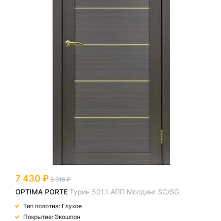
7 430
8 916
OPTIMA PORTE
Турин 501.1 АПП Молдинг SC/SG
Тип полотна: Глухое
Покрытие: Экошпон