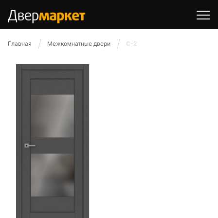
Главная
Межкомнатные двери
С-2