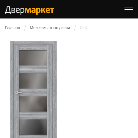
Главная
Межкомнатные двери
С-4