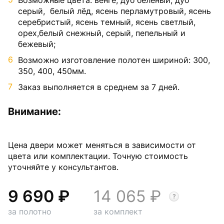
Возможные цвета: венге, дуб беленый, дуб
серый, белый лёд, ясень перламутровый, ясень
серебристый, ясень темный, ясень светлый,
орех,белый снежный, серый, пепельный и
бежевый;
Возможно изготовление полотен шириной: 300,
350, 400, 450мм.
Заказ выполняется в среднем за 7 дней.
Внимание:
Цена двери может меняться в зависимости от
цвета или комплектации. Точную стоимость
уточняйте у консультантов.
9 690
14 065
за полотно
за комплект