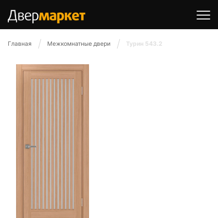
Главная
Межкомнатные двери
Турин 543.2