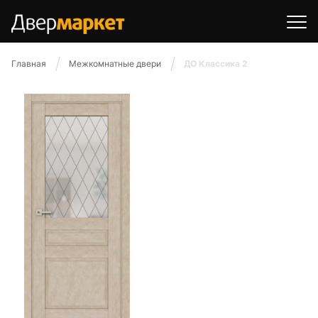
Главная
Межкомнатные двери
ДО Классика 2