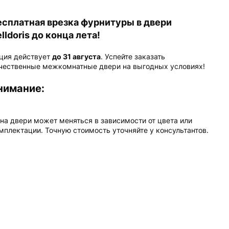
есплатная врезка фурнитуры в двери
lldoris до конца лета!
ция действует
до 31 августа
. Успейте заказать
чественные межкомнатные двери на выгодных условиях!
нимание:
на двери может меняться в зависимости от цвета или
мплектации. Точную стоимость уточняйте у консультантов.