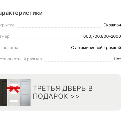
арактеристики
крытие
Экошпон
змер
600,700,800*2000
п полотна
С алюминиевой кромкой
стандартный размер
Нет
ТРЕТЬЯ ДВЕРЬ В
ПОДАРОК >>