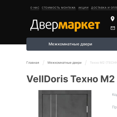
О НАС
СТОИМОСТЬ МОНТАЖА
АКЦИИ
ДОСТАВКА И ОПЛ
Межкомнатные двери
Главная
Межкомнатные двери
Техно М2 (TECH
VellDoris Техно М
Ко
Пр