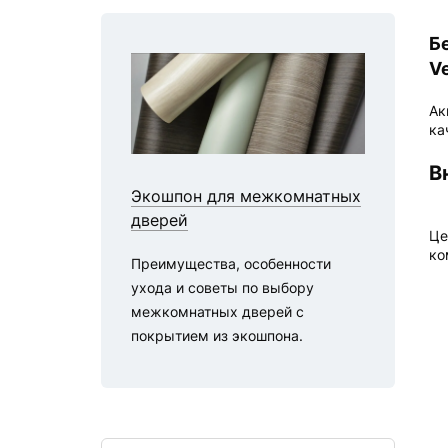
Б
Ve
Ак
ка
В
Экошпон для межкомнатных
дверей
Це
ко
Преимущества, особенности
ухода и советы по выбору
межкомнатных дверей с
покрытием из экошпона.