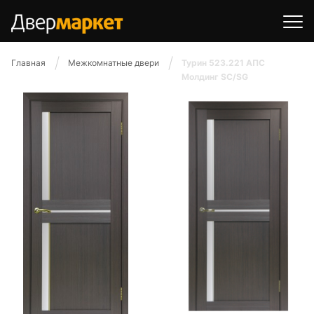
Главная
Межкомнатные двери
Турин 523.221 АПС
Молдинг SC/SG