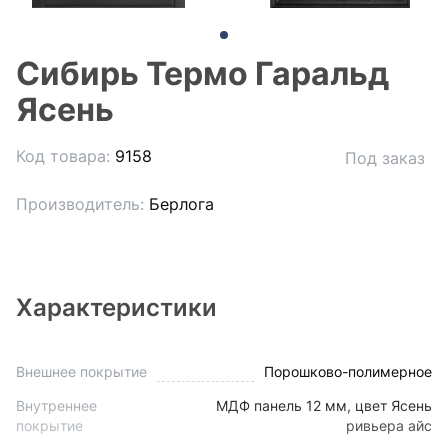
Сибирь Термо Гаральд
Ясень
Код товара:
9158
Под заказ
Производитель:
Берлога
Характеристики
Внешнее покрытие
Порошково-полимерное
Внутреннее
МДФ панель 12 мм, цвет Ясень
покрытие
ривьера айс