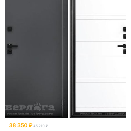
38 350
45 210