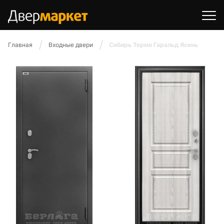
Главная
Входные двери
Сибирь Термо Гаральд Ясень