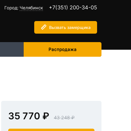
+7(351) 200-34-05
Город:
Челябинск
Вызвать замерщика
Распродажа
35 770
43 248