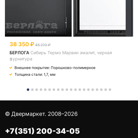
38 350
45 210
БЕРЛОГА
Сибирь Термо Марвин эмалит, черная
фурнитура
Внешнее покрытие: Порошково-полимерное
Толщина стали: 1,7, мм
© Двермаркет. 2008–2026
+7(351) 200-34-05