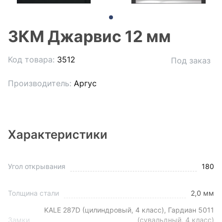
3КМ Джарвис 12 мм
Код товара:
3512
Под заказ
Производитель:
Аргус
Характеристики
Угол открывания
180
Толщина стали
2,0 мм
KALE 287D (цилиндровый, 4 класс), Гардиан 5011
Замки
(сувальдный, 4 класс)