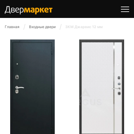
Главная
Входные двери
3КМ Джарвис 12 мм