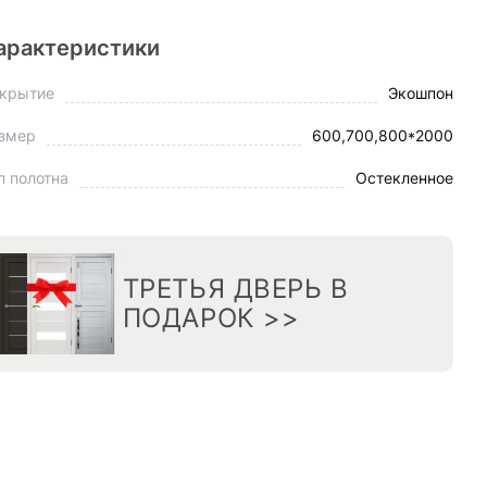
арактеристики
крытие
Экошпон
змер
600,700,800*2000
п полотна
Остекленное
ТРЕТЬЯ ДВЕРЬ В
ПОДАРОК >>