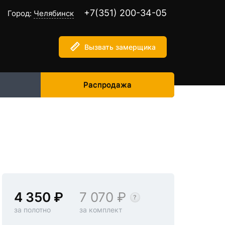
+7(351) 200-34-05
Город:
Челябинск
Вызвать замерщика
Распродажа
4 350
7 070
за полотно
за комплект