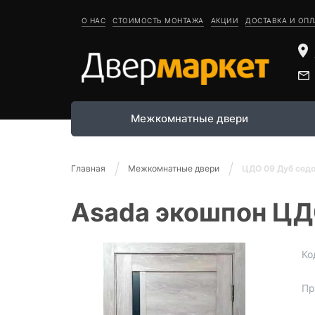
О НАС
СТОИМОСТЬ МОНТАЖА
АКЦИИ
ДОСТАВКА И ОПЛ
Межкомнатные двери
Главная
Межкомнатные двери
ЦДО 09 Дуб сед
Asada экошпон ЦД
Ко
Пр