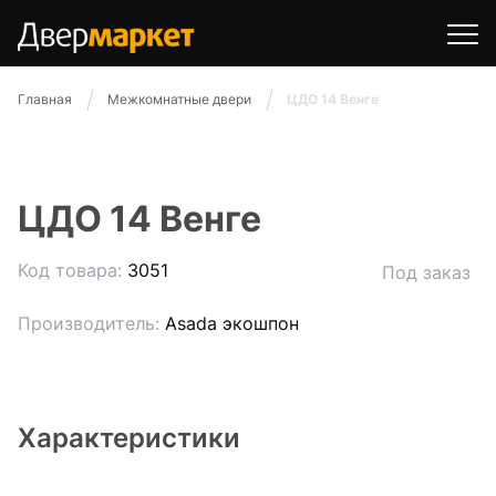
Главная
Межкомнатные двери
ЦДО 14 Венге
ЦДО 14 Венге
Код товара:
3051
Под заказ
Производитель:
Asada экошпон
Характеристики