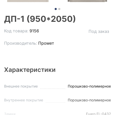
ДП-1 (950*2050)
Код товара:
9156
Под заказ
Производитель:
Промет
Характеристики
Внешнее покрытие
Порошково-полимерное
Внутреннее покрытие
Порошково-полимерное
Замки
Fuaro FL-0432