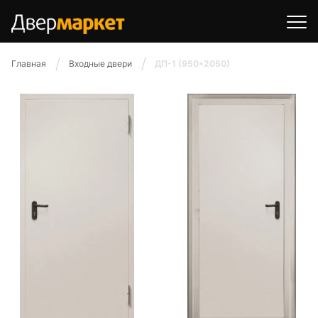
Главная
Входные двери
ДП-1 (950*2050)