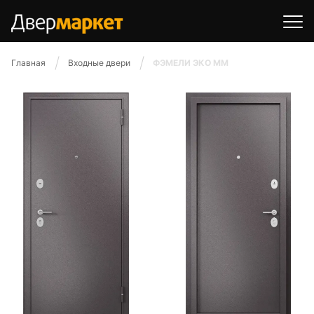
Главная
Входные двери
ФЭМЕЛИ ЭКО ММ