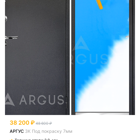
38 200
48 600
АРГУС
3К Под покраску 7мм