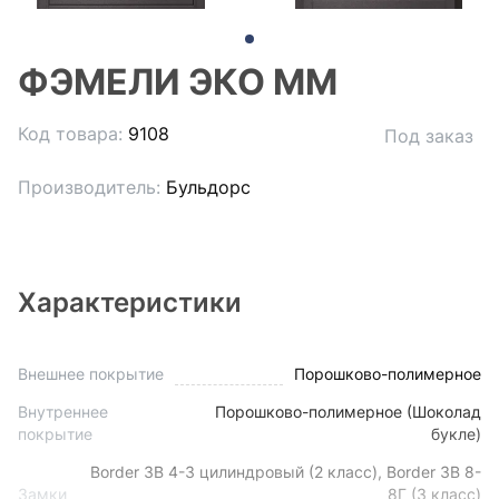
ФЭМЕЛИ ЭКО ММ
Код товара:
9108
Под заказ
Производитель:
Бульдорс
Характеристики
Внешнее покрытие
Порошково-полимерное
Внутреннее
Порошково-полимерное (Шоколад
покрытие
букле)
Border ЗВ 4-3 цилиндровый (2 класс), Border 3В 8-
Замки
8Г (3 класс)