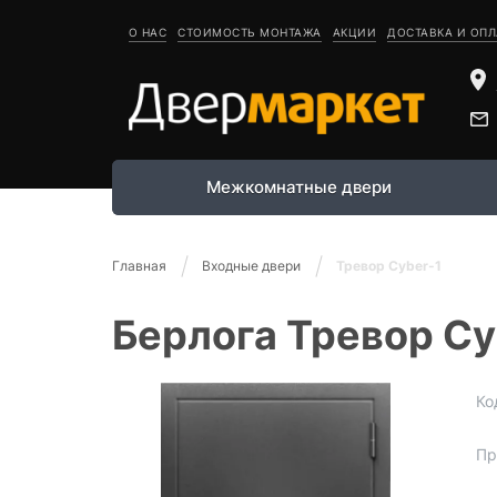
О НАС
СТОИМОСТЬ МОНТАЖА
АКЦИИ
ДОСТАВКА И ОПЛ
Межкомнатные двери
Главная
Входные двери
Тревор Cyber-1
Берлога Тревор Cy
Ко
Пр