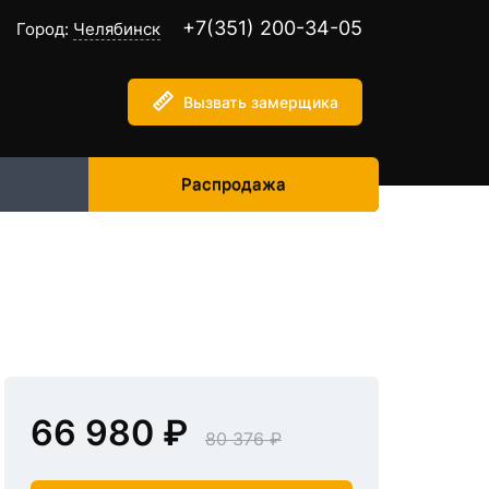
+7(351) 200-34-05
Город:
Челябинск
Вызвать замерщика
Распродажа
66 980
80 376