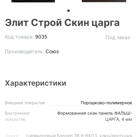
Элит Строй Скин царга
Код товара:
9035
Под заказ
Производитель:
Союз
Характеристики
Внешнее покрытие
Порошково-полимерное
Внутреннее
Формованная скин панель ФАЛЬШ-
покрытие
ЦАРГА, 4 мм
Замки
Цилиндровый Бордер ЗВ 8-8Х/13, ключ/вертушка