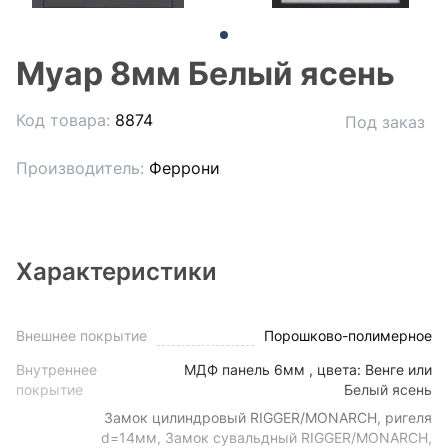
Муар 8мм Белый ясень
Код товара:
8874
Под заказ
Производитель:
Феррони
Характеристики
Внешнее покрытие
Порошково-полимерное
Внутреннее
МДФ панель 6мм , цвета: Венге или
покрытие
Белый ясень
Замок цилиндровый RIGGER/MONARCH, ригеля
d=14мм, Замок сувальдный RIGGER/MONARCH,