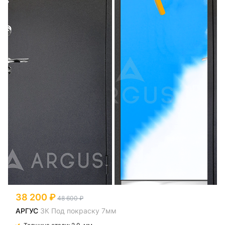
38 200
48 600
АРГУС
3К Под покраску 7мм