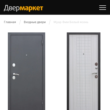
Главная
Входные двери
Муар 8мм Белый ясень