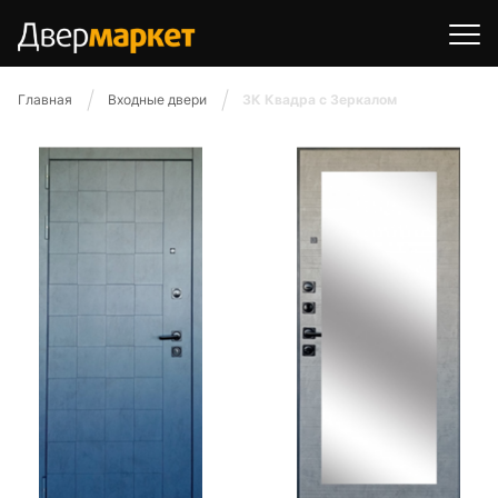
Главная
Входные двери
3К Квадра с Зеркалом