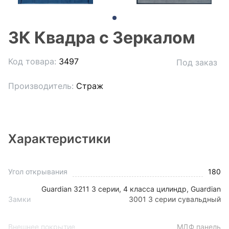
3К Квадра с Зеркалом
Код товара:
3497
Под заказ
Производитель:
Страж
Характеристики
Угол открывания
180
Guardian 3211 3 серии, 4 класса цилиндр, Guardian
Замки
3001 3 серии сувальдный
Внешнее покрытие
МДФ панель