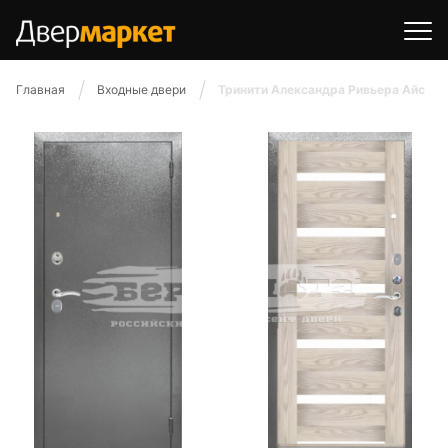
Главная
Входные двери
Тринити Александра Ривьера Айс