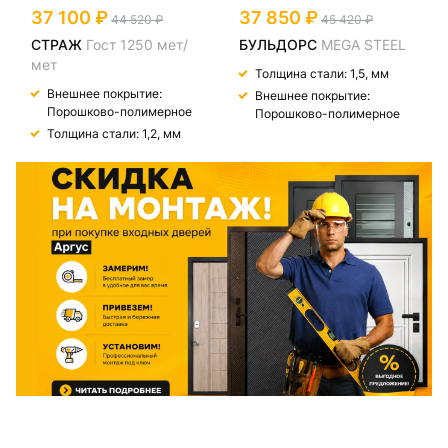
37 100
37 850
44 520
45 420
СТРАЖ
Гост 1250 мет/
БУЛЬДОРС
MEGA STEEL
мет
Толщина стали: 1,5, мм
Внешнее покрытие:
Внешнее покрытие:
Порошково-полимерное
Порошково-полимерное
Толщина стали: 1,2, мм