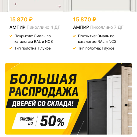
15 870
15 870
АМПИР
Пиколлино 4 ДГ
АМПИР
Пиколлино 7 ДГ
Покрытие: Эмаль по
Покрытие: Эмаль по
каталогам RAL и NCS
каталогам RAL и NCS
Тип полотна: Глухое
Тип полотна: Глухое