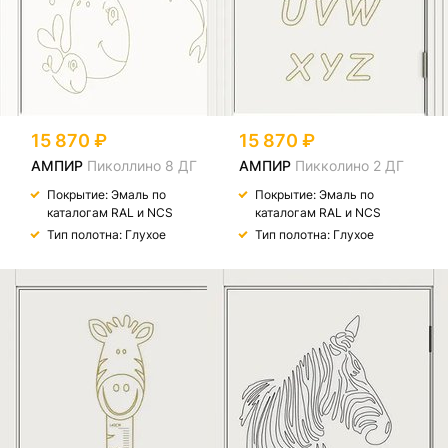
15 870
15 870
АМПИР
Пиколлино 8 ДГ
АМПИР
Пикколино 2 ДГ
Покрытие: Эмаль по
Покрытие: Эмаль по
каталогам RAL и NCS
каталогам RAL и NCS
Тип полотна: Глухое
Тип полотна: Глухое