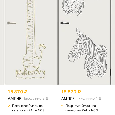
15 870
15 870
АМПИР
Пиколлино 3 ДГ
АМПИР
Пиколлино 1 ДГ
Покрытие: Эмаль по
Покрытие: Эмаль по
каталогам RAL и NCS
каталогам RAL и NCS