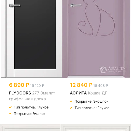
6 890
12 840
15 120
15 408
FLYDOORS
277 Эмалит
АЭЛИТА
Кошка ДГ
грифельная доска
Покрытие: Экошпон
Тип полотна: Глухое
Тип полотна: Глухое
Покрытие: Эмалит