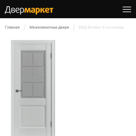
Главная
Межкомнатные двери
ВФД Emalex-2 со склада