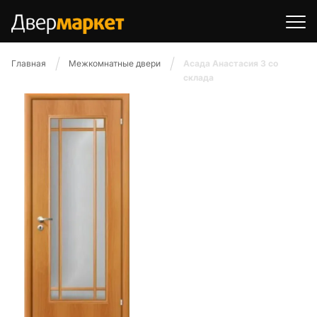
Главная
Межкомнатные двери
Асада Анастасия 3 со
склада