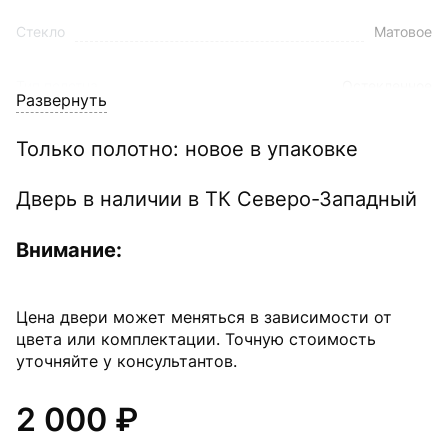
Стекло
Матовое
Тип полотна
Остекленное
Развернуть
Цвет
Миланский орех
Только полотно: новое в упаковке
Дверь в наличии в ТК Северо-Западный
Внимание:
Цена двери может меняться в зависимости от
цвета или комплектации. Точную стоимость
уточняйте у консультантов.
2 000