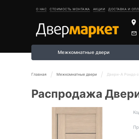
О НАС
СТОИМОСТЬ МОНТАЖА
АКЦИИ
ДОСТАВКА И ОПЛ
Межкомнатные двери
Главная
Межкомнатные двери
Двери-А Рондо с
Распродажа Двери
Ко
Пр