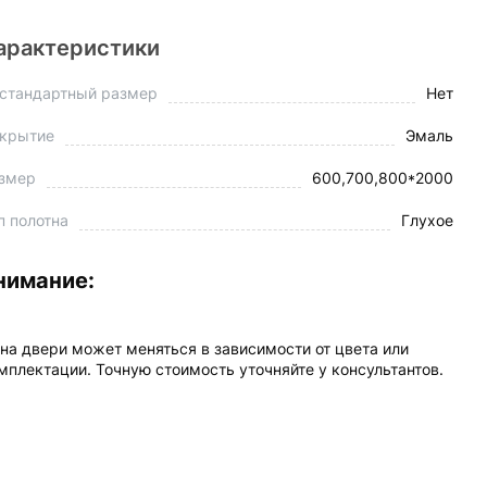
арактеристики
стандартный размер
Нет
крытие
Эмаль
змер
600,700,800*2000
п полотна
Глухое
нимание:
на двери может меняться в зависимости от цвета или
мплектации. Точную стоимость уточняйте у консультантов.