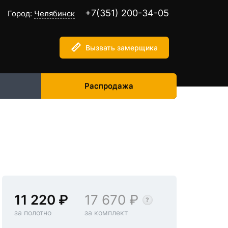
+7(351) 200-34-05
Город:
Челябинск
Вызвать замерщика
Распродажа
11 220
17 670
за полотно
за комплект