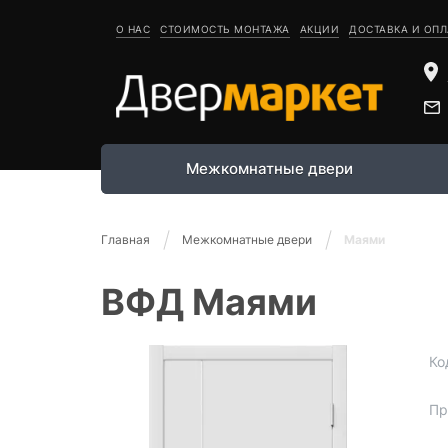
О НАС
СТОИМОСТЬ МОНТАЖА
АКЦИИ
ДОСТАВКА И ОПЛ
Межкомнатные двери
Главная
Межкомнатные двери
Маями
ВФД Маями
Ко
Пр