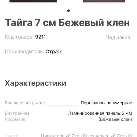
Тайга 7 см Бежевый клен
Код товара:
9211
Под заказ
Производитель:
Страж
Характеристики
Внешнее покрытие
Порошково-полимерное
Внутреннее
Ламинированная панель 6 мм
покрытие
(Бежевый клен)
Замки
Цилиндровый Zirh kilit, сувальдный Zirh kilit