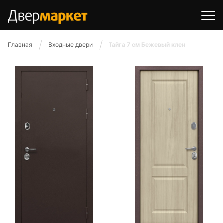
Главная
Входные двери
Тайга 7 см Бежевый клен