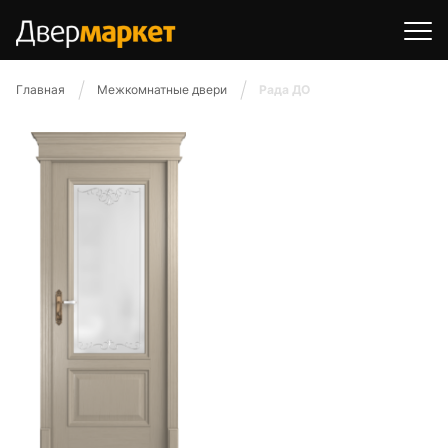
Главная
Межкомнатные двери
Рада ДО