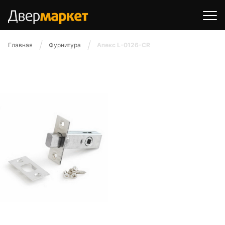
Главная
Фурнитура
Апекс L-0126-CR