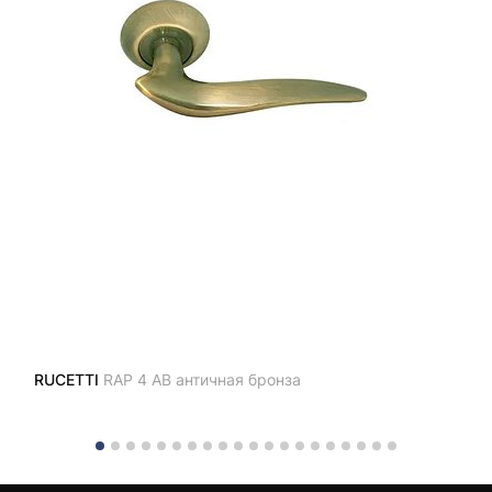
RUCETTI
RAP 4 AB античная бронза