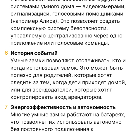
системами умного дома — видеокамерами,
сигнализацией, голосовыми помощниками
(например Алиса). Это позволяет создать
комплексную систему безопасности,
управляемую централизованно через одно
приложение или голосовые команды.
История событий
Умные замки позволяют отслеживать, кто и
когда использовал замок. Это может быть
полезно для родителей, которые хотят
следить за тем, когда дети приходят домой,
или для арендодателей, которые хотят
контролировать вход арендаторов.
Энергоэффективность и автономность
Многие умные замки работают на батареях,
что позволяет их использовать автономно
без постоянного подключения к