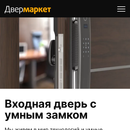
Входная дверь с
умным замком
Мы живем в мир технологий и умные