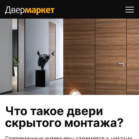
Что такое двери
скрытого монтажа?
Современные интерьеры стремятся к чистым